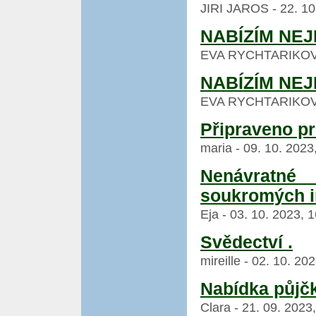
JIRI JAROS - 22. 10
NABÍZÍM NE
EVA RYCHTARIKOVA -
NABÍZÍM NE
EVA RYCHTARIKOVA -
Připraveno p
maria - 09. 10. 2023
Nenávratné 
soukromých i
Eja - 03. 10. 2023, 
Svědectví .
mireille - 02. 10. 2
Nabídka půjčk
Clara - 21. 09. 2023