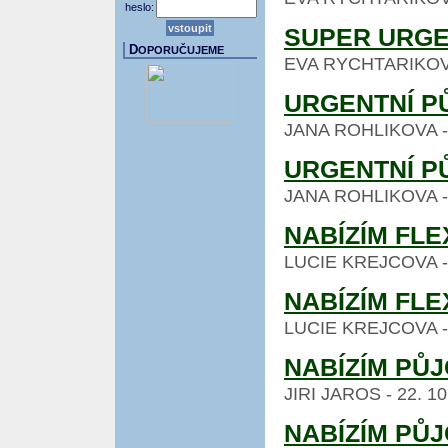
heslo:
SUPER URGE
D
OPORUČUJEME
EVA RYCHTARIKOVA -
URGENTNÍ P
JANA ROHLIKOVA - 26
URGENTNÍ P
JANA ROHLIKOVA - 26
NABÍZÍM FLE
LUCIE KREJCOVA - 24
NABÍZÍM FLE
LUCIE KREJCOVA - 24
NABÍZÍM PŮJ
JIRI JAROS - 22. 10
NABÍZÍM PŮJ