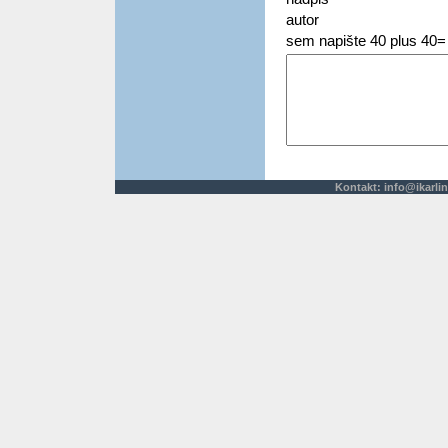
autor
sem napište 40 plus 40=
Kontakt:
info@ikarlin