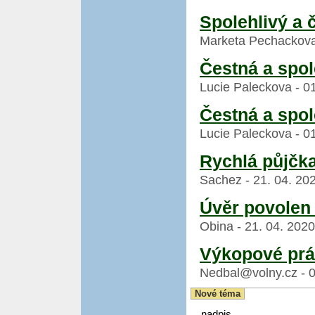
Spolehlivý a 
Marketa Pechackova 
Čestná a spol
Lucie Paleckova - 01
Čestná a spol
Lucie Paleckova - 01
Rychlá půjčk
Sachez - 21. 04. 202
Úvěr povolen 
Obina - 21. 04. 2020
Výkopové pr
Nedbal@volny.cz - 0
Nové téma
nadpis