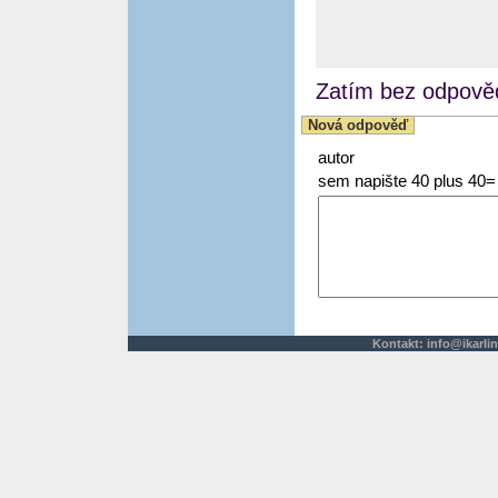
Zatím bez odpověd
Nová odpověď
autor
sem napište 40 plus 40=
Kontakt:
info@ikarlin