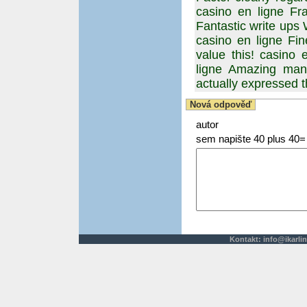
casino en ligne Fra
Fantastic write ups 
casino en ligne Fin
value this! casino 
ligne Amazing many
actually expressed t
Nová odpověď
autor
sem napište 40 plus 40=
Kontakt:
info@ikarlin