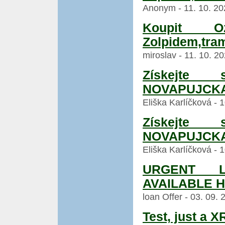
Anonym - 11. 10. 20
Koupit Oz
Zolpidem,tra
miroslav - 11. 10. 2
Získejte
NOVAPUJCKA
Eliška Karlíčková - 
Získejte
NOVAPUJCKA
Eliška Karlíčková - 
URGENT L
AVAILABLE 
loan Offer - 03. 09.
Test, just a 