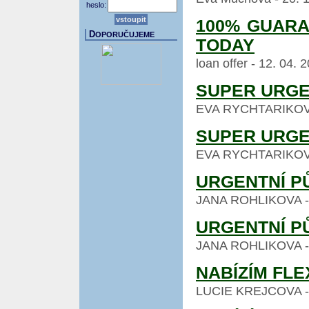
heslo:
100% GUARA
D
OPORUČUJEME
TODAY
loan offer - 12. 04.
SUPER URGE
EVA RYCHTARIKOVA -
SUPER URGE
EVA RYCHTARIKOVA -
URGENTNÍ P
JANA ROHLIKOVA - 26
URGENTNÍ P
JANA ROHLIKOVA - 26
NABÍZÍM FLE
LUCIE KREJCOVA - 24