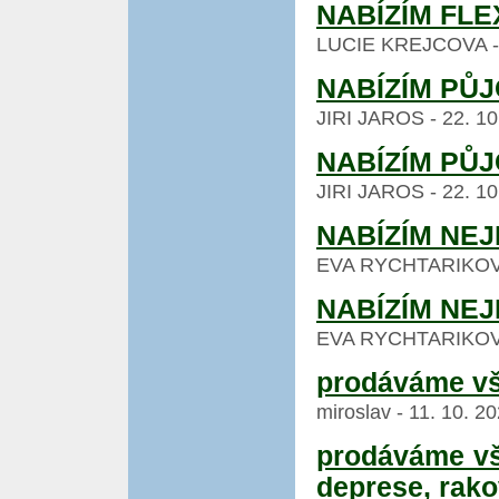
NABÍZÍM FLE
LUCIE KREJCOVA - 24
NABÍZÍM PŮJ
JIRI JAROS - 22. 10
NABÍZÍM PŮJ
JIRI JAROS - 22. 10
NABÍZÍM NE
EVA RYCHTARIKOVA -
NABÍZÍM NE
EVA RYCHTARIKOVA -
prodáváme vš
miroslav - 11. 10. 2
prodáváme vše
deprese, rak