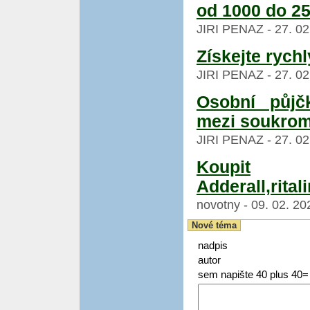
od 1000 do 2
JIRI PENAZ - 27. 02
Získejte rychl
JIRI PENAZ - 27. 02
Osobní půjč
mezi soukro
JIRI PENAZ - 27. 02
Koupit
Adderall,rital
novotny - 09. 02. 20
Nové téma
nadpis
autor
sem napište 40 plus 40=