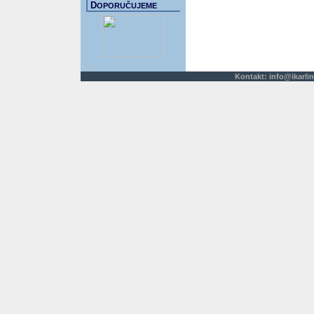
D
OPORUČUJEME
Kontakt:
info@ikarlin