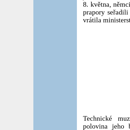
8. května, němci
prapory seřadil
vrátila ministers
Technické muz
polovina jeho 