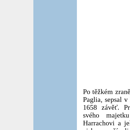
Po těžkém zraně
Paglia, sepsal 
1658 závěť. Pr
svého majetku
Harrachovi a j