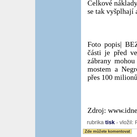
Celkové náklady
se tak vyšplhají 
Foto popis| B
části je před v
zábrany mohou 
mostem a Negrel
přes 100 milionů
Zdroj: www.idne
rubrika
tisk
- vložil:
Zde můžete komentovat