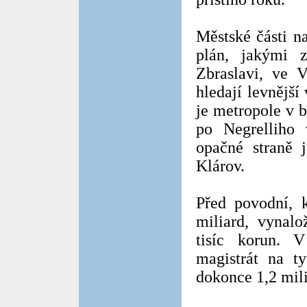
Městské části n
plán, jakými 
Zbraslavi, ve V
hledají levnější
je metropole v 
po Negrelliho
opačné straně 
Klárov.
Před povodní, 
miliard, vynal
tisíc korun. 
magistrát na t
dokonce 1,2 mili